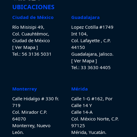
UBICACIONES
Ciudad de México
Guadalajara
Río Misisipi 49,
Lopez Cotilla #1749
Col. Cuauhtémoc,
Int 104,
Ciudad de México
Col. Lafayette , C.P.
[ Ver Mapa ]
44150
Tel.: 56 3136 5031
Guadalajara, Jalisco.
[ Ver Mapa ]
Tel.: 33 3630
4405
Monterrey
Mérida
Calle Hidalgo # 330 fr.
Calle 1-G #162, Por
719
Calle 14 Y
Col. Mirador C.P.
Calle 14-A
64070
Col. México Norte, C.P.
Monterrey, Nuevo
97125
León.
Mérida, Yucatán.