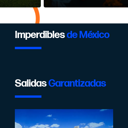
Imperdibles
de México
Salidas
Garantizadas