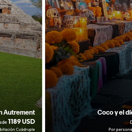
Coco y el día de Muertos
999 USD
Desde
Por persona en habitación Triple