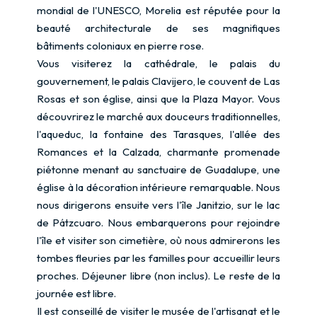
mondial de l'UNESCO, Morelia est réputée pour la
beauté architecturale de ses magnifiques
bâtiments coloniaux en pierre rose.
Vous visiterez la cathédrale, le palais du
gouvernement, le palais Clavijero, le couvent de Las
Rosas et son église, ainsi que la Plaza Mayor. Vous
découvrirez le marché aux douceurs traditionnelles,
l'aqueduc, la fontaine des Tarasques, l'allée des
Romances et la Calzada, charmante promenade
piétonne menant au sanctuaire de Guadalupe, une
église à la décoration intérieure remarquable. Nous
nous dirigerons ensuite vers l'île Janitzio, sur le lac
de Pátzcuaro. Nous embarquerons pour rejoindre
l'île et visiter son cimetière, où nous admirerons les
tombes fleuries par les familles pour accueillir leurs
proches. Déjeuner libre (non inclus). Le reste de la
journée est libre.
Il est conseillé de visiter le musée de l'artisanat et le