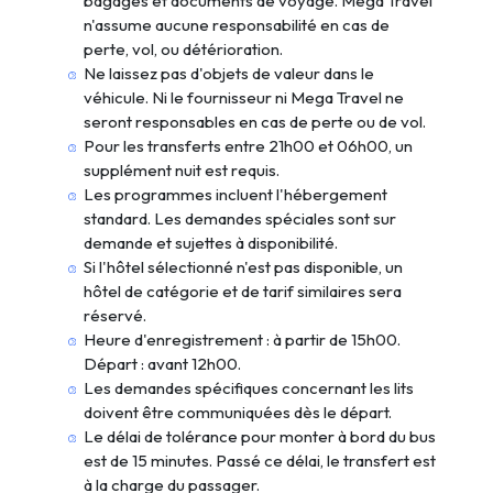
bagages et documents de voyage. Mega Travel
n'assume aucune responsabilité en cas de
perte, vol, ou détérioration.
Ne laissez pas d'objets de valeur dans le
véhicule. Ni le fournisseur ni Mega Travel ne
seront responsables en cas de perte ou de vol.
Pour les transferts entre 21h00 et 06h00, un
supplément nuit est requis.
Les programmes incluent l'hébergement
standard. Les demandes spéciales sont sur
demande et sujettes à disponibilité.
Si l'hôtel sélectionné n'est pas disponible, un
hôtel de catégorie et de tarif similaires sera
réservé.
Heure d'enregistrement : à partir de 15h00.
Départ : avant 12h00.
Les demandes spécifiques concernant les lits
doivent être communiquées dès le départ.
Le délai de tolérance pour monter à bord du bus
est de 15 minutes. Passé ce délai, le transfert est
à la charge du passager.