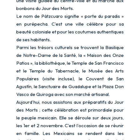
une visite guidée du centre-ville et du marché aux
bonbons du Jour des Morts.
Le nom de Pátzcuaro signifie « porte du paradis »
en purépecha. C'est une ville célèbre pour sa
beauté coloniale et pour les coutumes authentiques
de ses habitants.
Parmi les trésors culturels se trouvent la Basilique
de Notre-Dame de la Santé, la « Maison des Onze
Patios », la bibliothèque, le Temple de San Francisco
et le Temple du Tabernacle, le Musée des Arts
Populaires (visite incluse), le Couvent de San
Agustín, le Sanctuaire de Guadalupe et la Plaza Don
Vasco de Quiroga avec son marché artisanal.
Aujourd'hui, nous assistons aux préparatifs du Jour
des Morts ; cette célébration est primordiale pour
le peuple mexicain. Elle se déroule sur deux jours,
les 1er et 2 novembre. C'est l'occasion de se réunir
en famille. Les Mexicains se rendent dans les