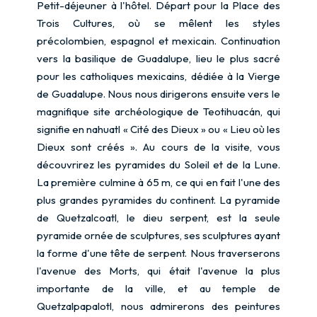
Petit-déjeuner à l'hôtel. Départ pour la Place des
Trois Cultures, où se mêlent les styles
précolombien, espagnol et mexicain. Continuation
vers la basilique de Guadalupe, lieu le plus sacré
pour les catholiques mexicains, dédiée à la Vierge
de Guadalupe. Nous nous dirigerons ensuite vers le
magnifique site archéologique de Teotihuacán, qui
signifie en nahuatl « Cité des Dieux » ou « Lieu où les
Dieux sont créés ». Au cours de la visite, vous
découvrirez les pyramides du Soleil et de la Lune.
La première culmine à 65 m, ce qui en fait l'une des
plus grandes pyramides du continent. La pyramide
de Quetzalcoatl, le dieu serpent, est la seule
pyramide ornée de sculptures, ses sculptures ayant
la forme d'une tête de serpent. Nous traverserons
l'avenue des Morts, qui était l'avenue la plus
importante de la ville, et au temple de
Quetzalpapalotl, nous admirerons des peintures