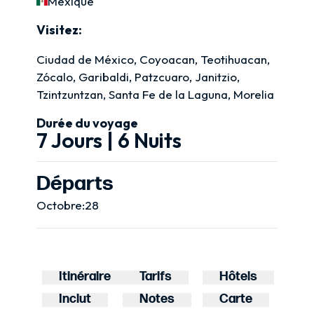
Mexique
Visitez:
Ciudad de México, Coyoacan, Teotihuacan,
Zócalo, Garibaldi, Patzcuaro, Janitzio,
Tzintzuntzan, Santa Fe de la Laguna, Morelia
Durée du voyage
7 Jours | 6 Nuits
Départs
Octobre:28
Itinéraire
Tarifs
Hôtels
Inclut
Notes
Carte