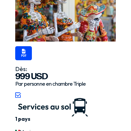
PDF
Dès:
999 USD
Par personne en chambre Triple
1 pays