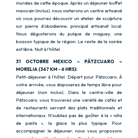
murales de cette époque. Après un déjeuner buffet
mexicain (inclus), nous visiterons un centre artisanal
où vous pourrez découvrir un atelier de sculpture
sur pierre d'obsidienne, principal artisanat local.
Nous dégusterons du pulque de maguey, une
boisson typique de la région. Le reste de la soirée
est libre. Nuit à l'hôtel.
31 OCTOBRE MEXICO – PÁTZCUARO –
MORELIA (367 KM - 6 HRS):
Petit-déjeuner à l'hôtel. Départ pour Pátzcuaro. À
votre arrivée, vous disposerez de temps libre pour
déjeuner (non inclus). Dans le centre-ville de
Pátzcuaro, vous trouverez une variété de cafés et
de restaurants servant des plats traditionnels et
internationaux. N'oubliez pas de goûter à la « niña
de pasta », la glace la plus typique. Pour
accompagner le déjeuner, nous vous proposons