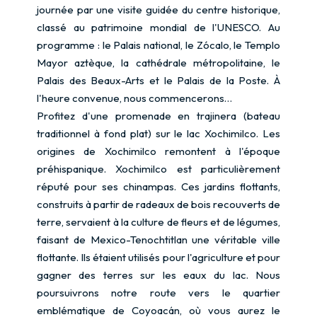
journée par une visite guidée du centre historique,
classé au patrimoine mondial de l'UNESCO. Au
programme : le Palais national, le Zócalo, le Templo
Mayor aztèque, la cathédrale métropolitaine, le
Palais des Beaux-Arts et le Palais de la Poste. À
l'heure convenue, nous commencerons…
Profitez d'une promenade en trajinera (bateau
traditionnel à fond plat) sur le lac Xochimilco. Les
origines de Xochimilco remontent à l'époque
préhispanique. Xochimilco est particulièrement
réputé pour ses chinampas. Ces jardins flottants,
construits à partir de radeaux de bois recouverts de
terre, servaient à la culture de fleurs et de légumes,
faisant de Mexico-Tenochtitlan une véritable ville
flottante. Ils étaient utilisés pour l'agriculture et pour
gagner des terres sur les eaux du lac. Nous
poursuivrons notre route vers le quartier
emblématique de Coyoacán, où vous aurez le