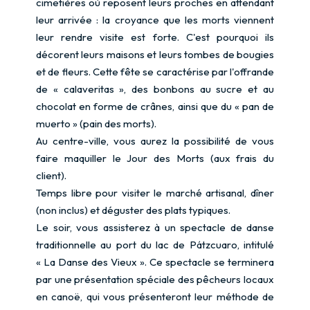
cimetières où reposent leurs proches en attendant
leur arrivée : la croyance que les morts viennent
leur rendre visite est forte. C'est pourquoi ils
décorent leurs maisons et leurs tombes de bougies
et de fleurs. Cette fête se caractérise par l'offrande
de « calaveritas », des bonbons au sucre et au
chocolat en forme de crânes, ainsi que du « pan de
muerto » (pain des morts).
Au centre-ville, vous aurez la possibilité de vous
faire maquiller le Jour des Morts (aux frais du
client).
Temps libre pour visiter le marché artisanal, dîner
(non inclus) et déguster des plats typiques.
Le soir, vous assisterez à un spectacle de danse
traditionnelle au port du lac de Pátzcuaro, intitulé
« La Danse des Vieux ». Ce spectacle se terminera
par une présentation spéciale des pêcheurs locaux
en canoë, qui vous présenteront leur méthode de