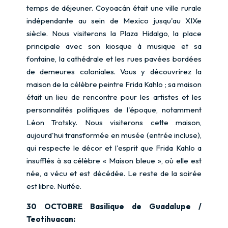
temps de déjeuner. Coyoacán était une ville rurale
indépendante au sein de Mexico jusqu'au XIXe
siècle. Nous visiterons la Plaza Hidalgo, la place
principale avec son kiosque à musique et sa
fontaine, la cathédrale et les rues pavées bordées
de demeures coloniales. Vous y découvrirez la
maison de la célèbre peintre Frida Kahlo ; sa maison
était un lieu de rencontre pour les artistes et les
personnalités politiques de l'époque, notamment
Léon Trotsky. Nous visiterons cette maison,
aujourd'hui transformée en musée (entrée incluse),
qui respecte le décor et l'esprit que Frida Kahlo a
insufflés à sa célèbre « Maison bleue », où elle est
née, a vécu et est décédée. Le reste de la soirée
est libre. Nuitée.
30 OCTOBRE Basilique de Guadalupe /
Teotihuacan: