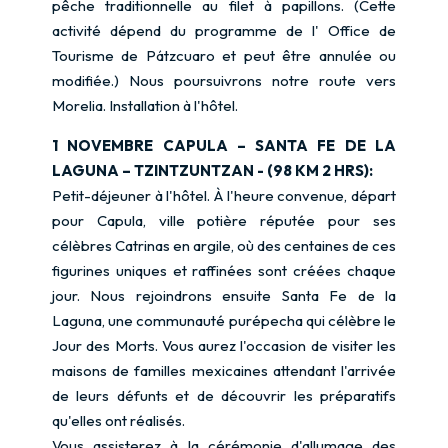
pêche traditionnelle au filet à papillons. (Cette
activité dépend du programme de l' Office de
Tourisme de Pátzcuaro et peut être annulée ou
modifiée.) Nous poursuivrons notre route vers
Morelia. Installation à l'hôtel.
1 NOVEMBRE CAPULA – SANTA FE DE LA
LAGUNA – TZINTZUNTZAN - (98 KM 2 HRS):
Petit-déjeuner à l'hôtel. À l'heure convenue, départ
pour Capula, ville potière réputée pour ses
célèbres Catrinas en argile, où des centaines de ces
figurines uniques et raffinées sont créées chaque
jour. Nous rejoindrons ensuite Santa Fe de la
Laguna, une communauté purépecha qui célèbre le
Jour des Morts. Vous aurez l'occasion de visiter les
maisons de familles mexicaines attendant l'arrivée
de leurs défunts et de découvrir les préparatifs
qu'elles ont réalisés.
Vous assisterez à la cérémonie d'allumage des