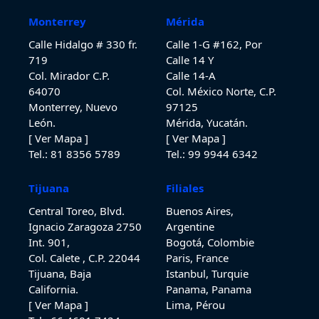
Monterrey
Mérida
Calle Hidalgo # 330 fr.
Calle 1-G #162, Por
719
Calle 14 Y
Col. Mirador C.P.
Calle 14-A
64070
Col. México Norte, C.P.
Monterrey, Nuevo
97125
León.
Mérida, Yucatán.
[ Ver Mapa ]
[ Ver Mapa ]
Tel.: 81 8356 5789
Tel.: 99 9944 6342
Tijuana
Filiales
Central Toreo, Blvd.
Buenos Aires,
Ignacio Zaragoza 2750
Argentine
Int. 901,
Bogotá, Colombie
Col. Calete , C.P. 22044
Paris, France
Tijuana, Baja
Istanbul, Turquie
California.
Panama, Panama
[ Ver Mapa ]
Lima, Pérou