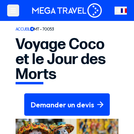
FR
ACCUEIL
MT - 70053
Voyage Coco
et le Jour des
Morts
Demander un devis