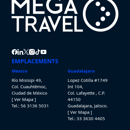
EMPLACEMENTS
Mexico
Guadalajara
Río Misisipi 49,
Lopez Cotilla #1749
Col. Cuauhtémoc,
Int 104,
Ciudad de México
Col. Lafayette , C.P.
[ Ver Mapa ]
44150
Tel.: 56 3136 5031
Guadalajara, Jalisco.
[ Ver Mapa ]
Tel.: 33 3630
4405