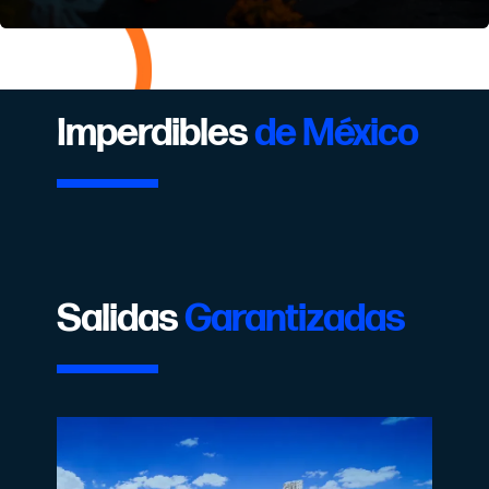
Imperdibles
de México
Salidas
Garantizadas