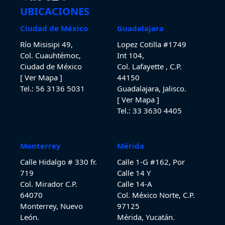
UBICACIONES
Ciudad de México
Guadalajara
Río Misisipi 49,
Lopez Cotilla #1749
Col. Cuauhtémoc,
Int 104,
Ciudad de México
Col. Lafayette , C.P.
[ Ver Mapa ]
44150
Tel.: 56 3136 5031
Guadalajara, Jalisco.
[ Ver Mapa ]
Tel.: 33 3630
4405
Monterrey
Mérida
Calle Hidalgo # 330 fr.
Calle 1-G #162, Por
719
Calle 14 Y
Col. Mirador C.P.
Calle 14-A
64070
Col. México Norte, C.P.
Monterrey, Nuevo
97125
León.
Mérida, Yucatán.